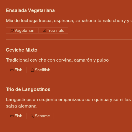
Ensalada Vegetariana
Mix de lechuga fresca, espinaca, zanahoria tomate cherry y 
Vegetarian
Tree nuts
Ceviche Mixto
Tradicional ceviche con corvina, camarón y pulpo
Fish
Shellfish
Trio de Langostinos
Langostinos en crujiente empanizado con quinua y semilla
salsa alemana
Fish
Sesame