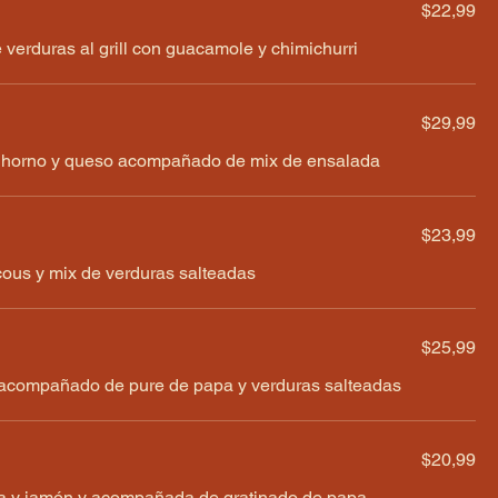
$22,99
verduras al grill con guacamole y chimichurri
$29,99
l horno y queso acompañado de mix de ensalada
$23,99
cous y mix de verduras salteadas
$25,99
o acompañado de pure de papa y verduras salteadas
$20,99
a y jamón y acompañada de gratinado de papa