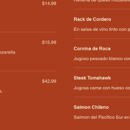
$14,99
Rack de Cordero
En salsa de vino tinto con 
$15,99
Corvina de Roca
ozarella
Jugoso pescado blanco co
Steak Tomahawk
$42,99
Jugosa carne con hueso co
s.
Salmon Chileno
Salmon del Pacifico Sur en 