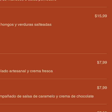
$15,99
e hongos y verduras salteadas
$7,99
lado artesanal y crema fresca
$7,99
mpañado de salsa de caramelo y crema de chocolate