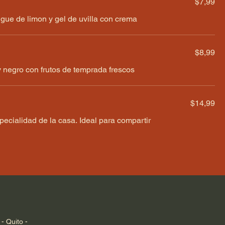
$7,99
ue de limon y gel de uvilla con crema
$8,99
 negro con frutos de temprada frescos
$14,99
pecialidad de la casa. Ideal para compartir
- Quito -