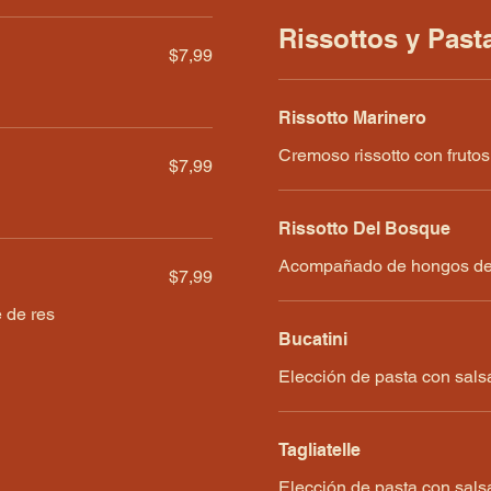
Rissottos y Past
$7,99
Rissotto Marinero
Cremoso rissotto con frutos 
$7,99
Rissotto Del Bosque
Acompañado de hongos del 
$7,99
 de res
Bucatini
Elección de pasta con sal
Tagliatelle
Elección de pasta con sal