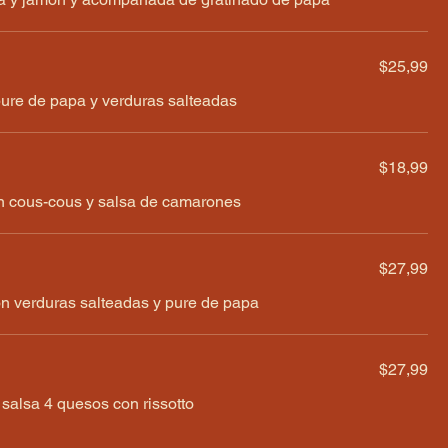
$25,99
pure de papa y verduras salteadas
$18,99
n cous-cous y salsa de camarones
$27,99
n verduras salteadas y pure de papa
$27,99
salsa 4 quesos con rissotto