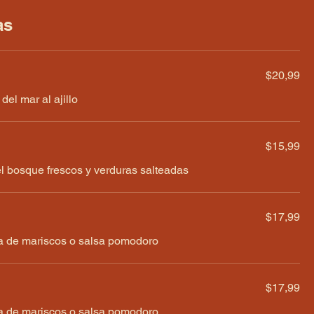
as
$20,99
del mar al ajillo
$15,99
bosque frescos y verduras salteadas
$17,99
sa de mariscos o salsa pomodoro
$17,99
sa de mariscos o salsa pomodoro